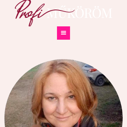
KEZDŐLAP
BEMUTATKOZÁS
SZOLGÁLTATÁSAIM
GALÉRIA
ÁRLISTA 2026
KAPCSOLAT